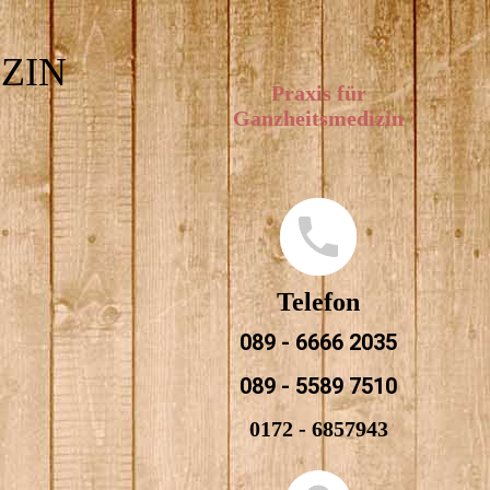
ZIN
Praxis für
Ganzheitsmedizin
Telefon
089 - 6666 2035
089 - 5589 7510
0172 - 6857943