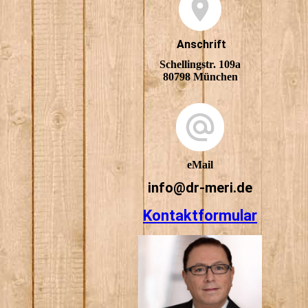
Anschrift
Schellingstr. 109a
80798 München
eMail
info@dr-meri.de
Kontaktformular