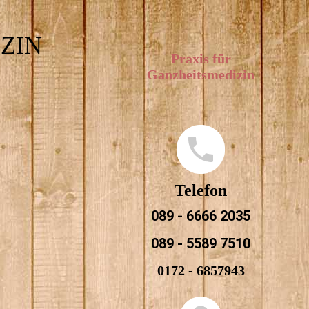
ZIN
Praxis für
Ganzheitsmedizin
Telefon
089 - 6666 2035
089 - 5589 7510
0172 - 6857943