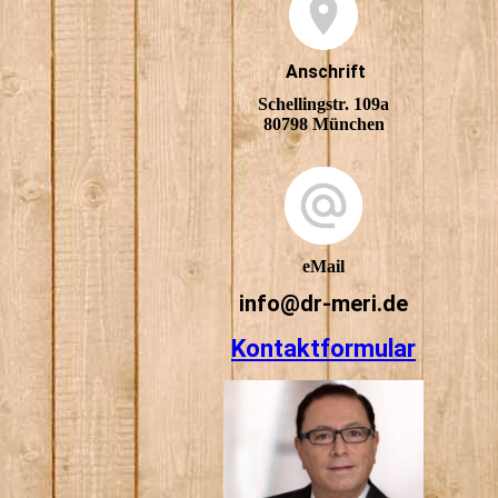
Anschrift
Schellingstr. 109a
80798 München
eMail
info@dr-meri.de
Kontaktformular