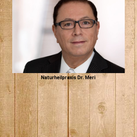
Naturheilpraxis Dr. Meri