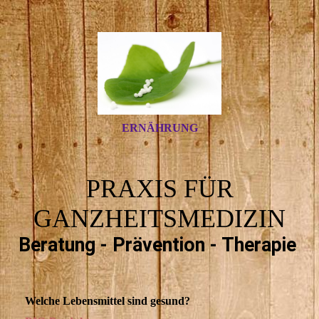
ERNÄHRUNG
PRAXIS FÜR
GANZHEITSMEDIZIN
Beratung - Prävention - Therapie
Welche Lebensmittel sind gesund?