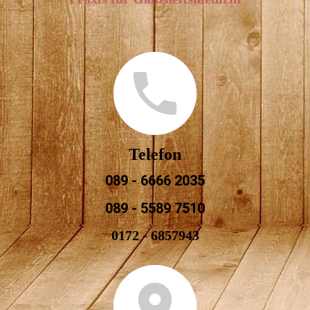
Telefon
089 - 6666 2035
089 - 5589 7510
0172 - 6857943