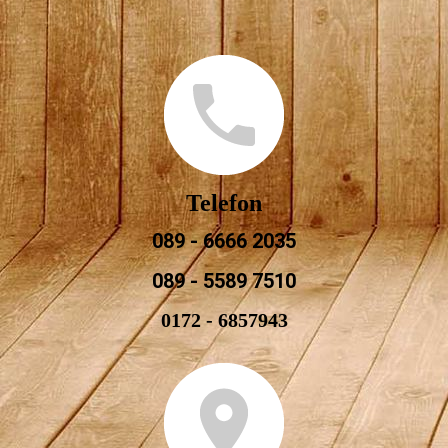
Telefon
089 - 6666 2035
089 - 5589 7510
0172 - 6857943